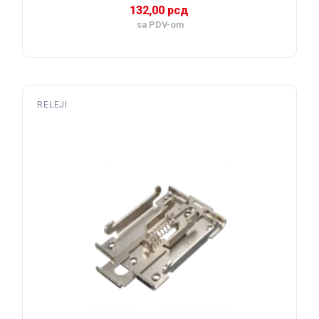
132,00
рсд
sa PDV-om
RELEJI