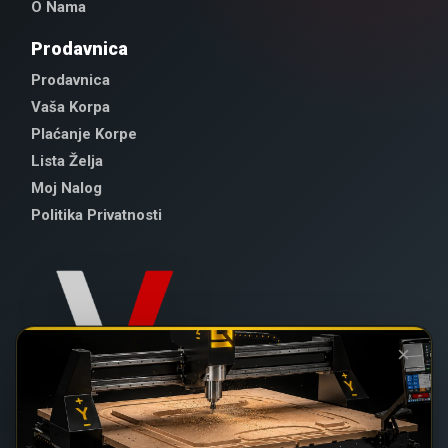
O Nama
Prodavnica
Prodavnica
Vaša Korpa
Plaćanje Korpe
Lista Želja
Moj Nalog
Politika Privatnosti
×
022 / 2 - 102 - 111