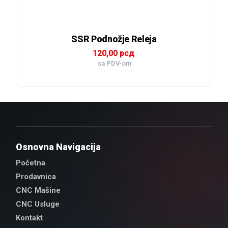
SSR Podnožje Releja
120,00
рсд
sa PDV-om
Osnovna Navigacija
Početna
Prodavnica
CNC Mašine
CNC Usluge
Kontakt