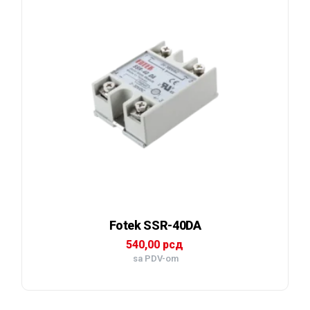
Fotek SSR-40DA
540,00
рсд
sa PDV-om