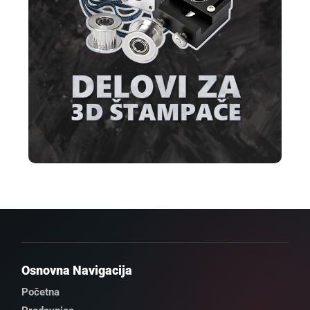
Osnovna Navigacija
Početna
Prodavnica
CNC Mašine