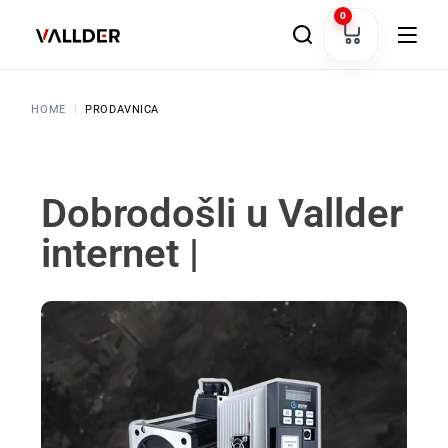
0
HOME
PRODAVNICA
Nudimo Vam
|