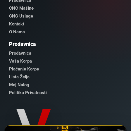
CNC Usluge
Kontakt
O Nama
Prodavnica
Prodavnica
Vaša Korpa
Plaćanje Korpe
Lista Želja
Moj Nalog
Politika Privatnosti