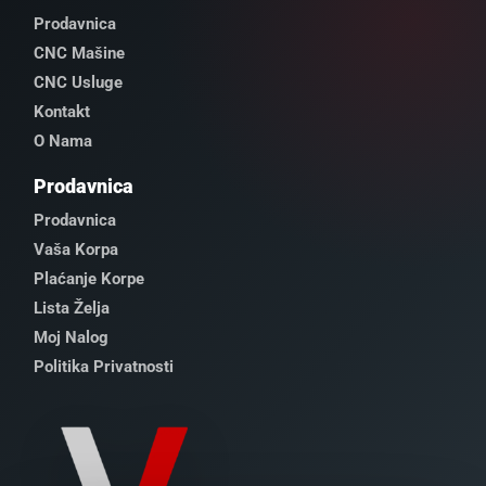
Prodavnica
CNC Mašine
CNC Usluge
Kontakt
O Nama
Prodavnica
Prodavnica
Vaša Korpa
Plaćanje Korpe
Lista Želja
Moj Nalog
Politika Privatnosti