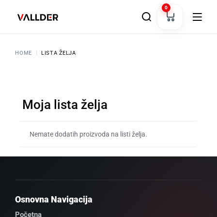
0
HOME
LISTA ŽELJA
Moja lista želja
Nemate dodatih proizvoda na listi želja.
Osnovna Navigacija
Početna