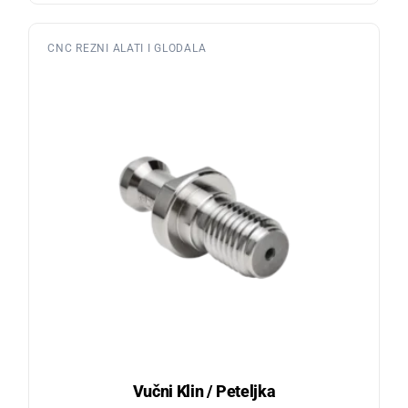
CNC REZNI ALATI I GLODALA
Vučni Klin / Peteljka