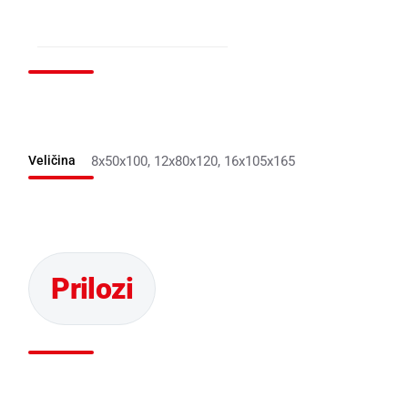
Veličina
8x50x100, 12x80x120, 16x105x165