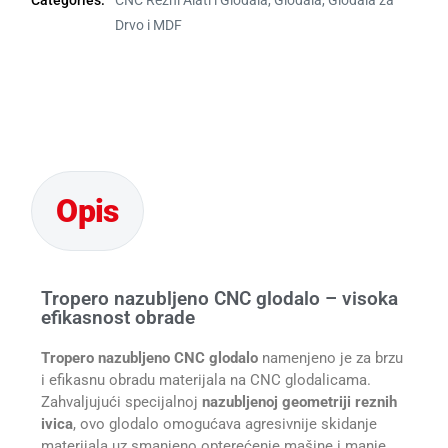
Drvo i MDF
Tropero nazubljeno CNC glodalo – visoka
efikasnost obrade
Tropero nazubljeno CNC glodalo
namenjeno je za brzu
i efikasnu obradu materijala na CNC glodalicama.
Zahvaljujući specijalnoj
nazubljenoj geometriji reznih
ivica
, ovo glodalo omogućava agresivnije skidanje
materijala uz smanjeno opterećenje mašine i manje