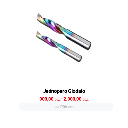
Jednopero Glodalo
900,00
–
2.900,00
рсд
рсд
sa PDV-om