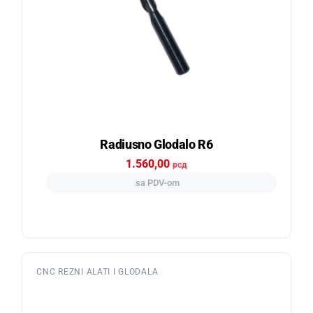
Radiusno Glodalo R6
1.560,00
рсд
sa PDV-om
CNC REZNI ALATI I GLODALA