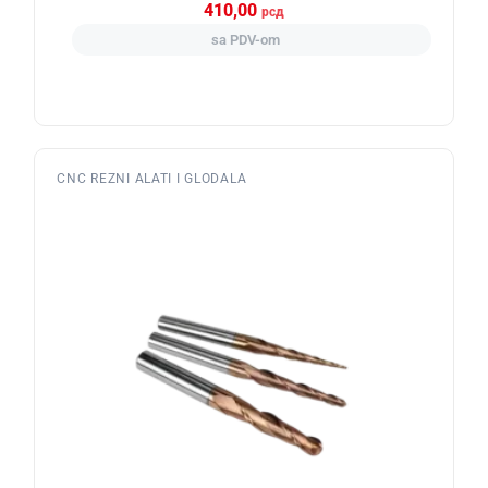
410,00
рсд
sa PDV-om
CNC REZNI ALATI I GLODALA