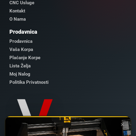
CNC Usluge
Kontakt
O Nama
Prodavnica
Prodavnica
Vaša Korpa
Plaćanje Korpe
Lista Želja
Moj Nalog
Politika Privatnosti
×