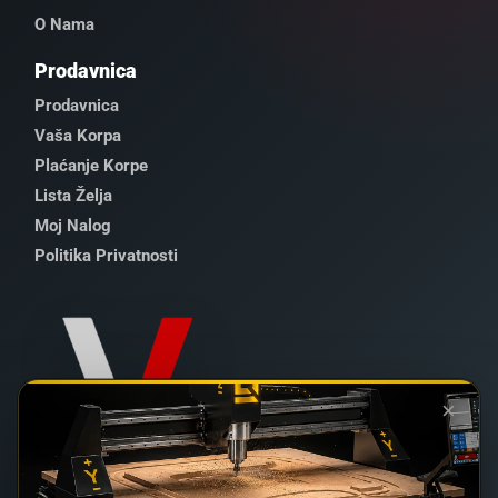
O Nama
Prodavnica
Prodavnica
Vaša Korpa
Plaćanje Korpe
Lista Želja
Moj Nalog
Politika Privatnosti
×