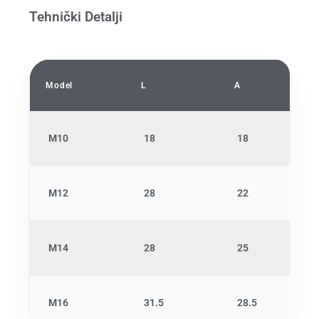
Tehnički Detalji
Model
L
A
M10
18
18
M12
28
22
M14
28
25
M16
31.5
28.5