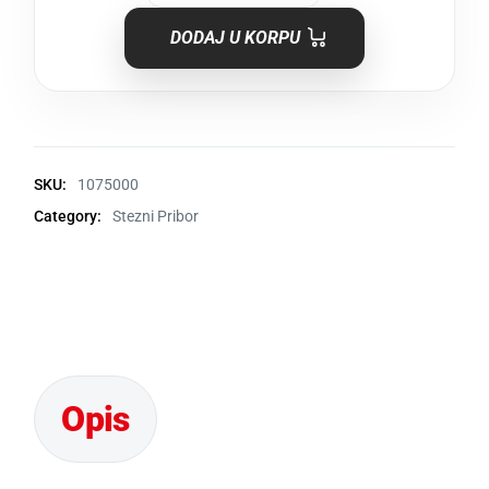
DODAJ U KORPU
SKU:
1075000
Category:
Stezni Pribor