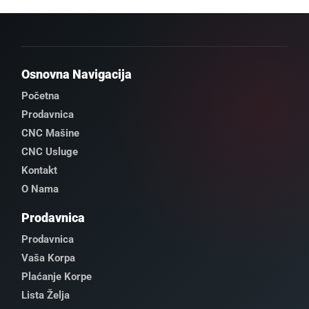
Osnovna Navigacija
Početna
Prodavnica
CNC Mašine
CNC Usluge
Kontakt
O Nama
Prodavnica
Prodavnica
Vaša Korpa
Plaćanje Korpe
Lista Želja