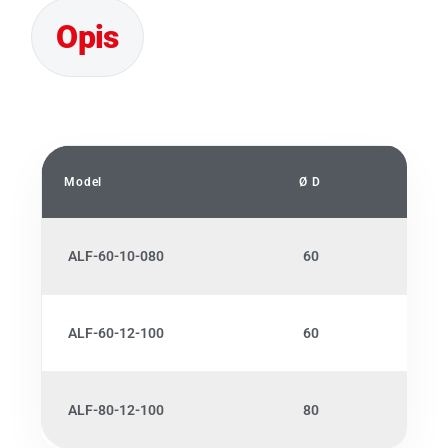
Model
Ø D
Navoj
ALF-60-10-080
60
M10
ALF-60-12-100
60
M12
ALF-80-12-100
80
M12