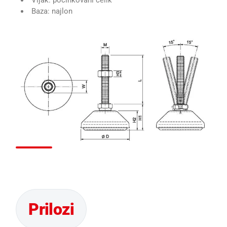
Vijak: pocinkovani čelik
Baza: najlon