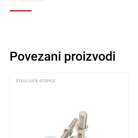
Povezani proizvodi
ŠTELUJUĆE STOPICE