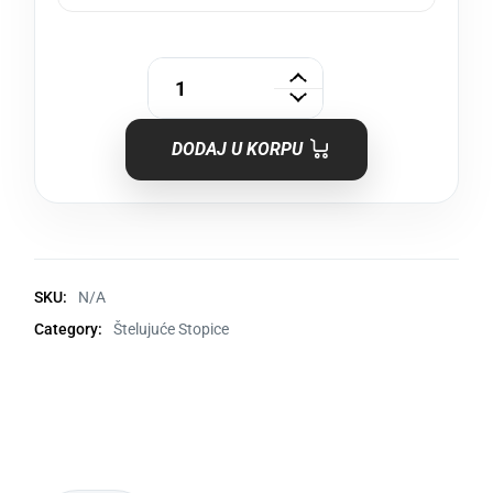
DODAJ U KORPU
SKU:
N/A
Category:
Štelujuće Stopice