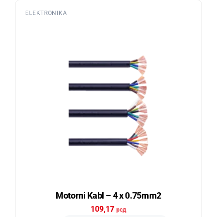
ELEKTRONIKA
Motorni Kabl – 4 x 0.75mm2
109,17
рсд