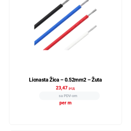
Licnasta Žica – 0.52mm2 – Žuta
23,47
рсд
sa PDV-om
per m