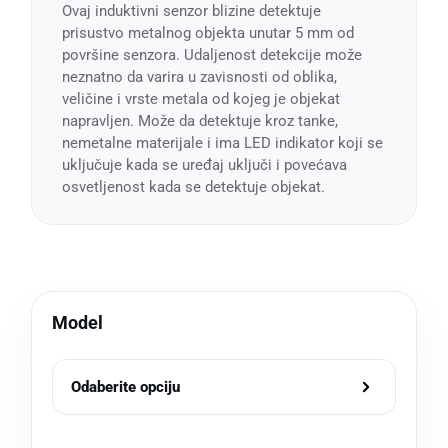
Ovaj induktivni senzor blizine detektuje
prisustvo metalnog objekta unutar 5 mm od
površine senzora. Udaljenost detekcije može
neznatno da varira u zavisnosti od oblika,
veličine i vrste metala od kojeg je objekat
napravljen. Može da detektuje kroz tanke,
nemetalne materijale i ima LED indikator koji se
uključuje kada se uređaj uključi i povećava
osvetljenost kada se detektuje objekat.
Model
Odaberite opciju