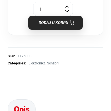
DODAJ U KORPU
SKU:
1175000
Categories:
Elektronika
,
Senzori