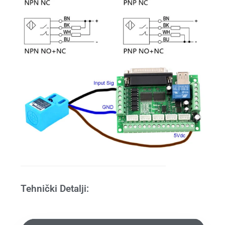
Tehnički Detalji: