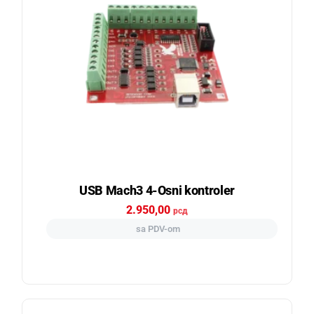
USB Mach3 4-Osni kontroler
2.950,00
рсд
sa PDV-om