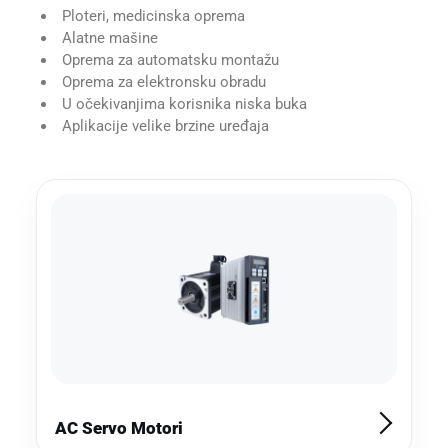
Ploteri, medicinska oprema
Alatne mašine
Oprema za automatsku montažu
Oprema za elektronsku obradu
U očekivanjima korisnika niska buka
Aplikacije velike brzine uređaja
AC Servo Motori