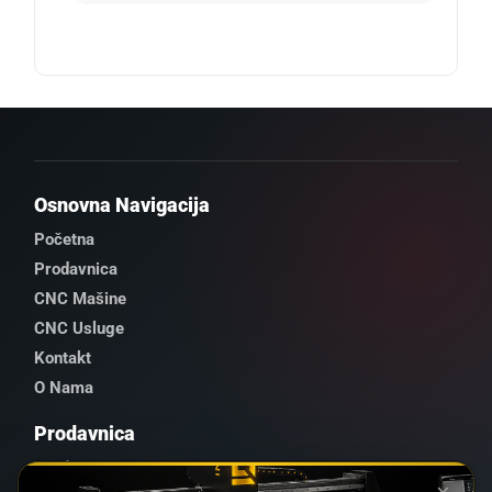
Osnovna Navigacija
Početna
Prodavnica
CNC Mašine
CNC Usluge
Kontakt
O Nama
Prodavnica
Prodavnica