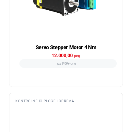
Servo Stepper Motor 4 Nm
12.000,00
рсд
sa PDV-om
KONTROLNE IO PLOČE I OPREMA