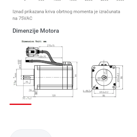
Iznad prikazana kriva obrtnog momenta je izračunata
na 75VAC
Dimenzije Motora