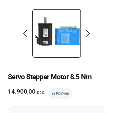
Servo Stepper Motor 8.5 Nm
14.900,00
рсд
sa PDV-om