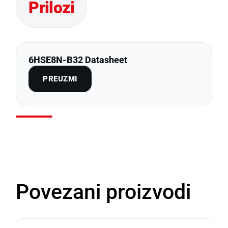
6HSE8N-B32 Datasheet
PREUZMI
Povezani proizvodi