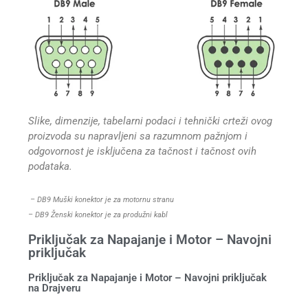
Slike, dimenzije, tabelarni podaci i tehnički crteži ovog
proizvoda su napravljeni sa razumnom pažnjom i
odgovornost je isključena za tačnost i tačnost ovih
podataka.
– DB9 Muški konektor je za motornu stranu
– DB9 Ženski konektor je za produžni kabl
Priključak za Napajanje i Motor – Navojni
priključak
Priključak za Napajanje i Motor – Navojni priključak
na Drajveru