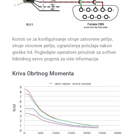
Koristi se za konfigurisanje struje zatvorene petlje,
struje otvorene petlje, ograničenja položaja nakon
greške itd. Pogledajte operativni priručnik za softver
hibridnog servo pogona za više informacija.
Kriva Obrtnog Momenta