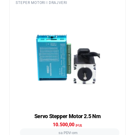
STEPER MOTORI I DRAJVERI
Servo Stepper Motor 2.5 Nm
10.500,00
рсд
sa PDV-om