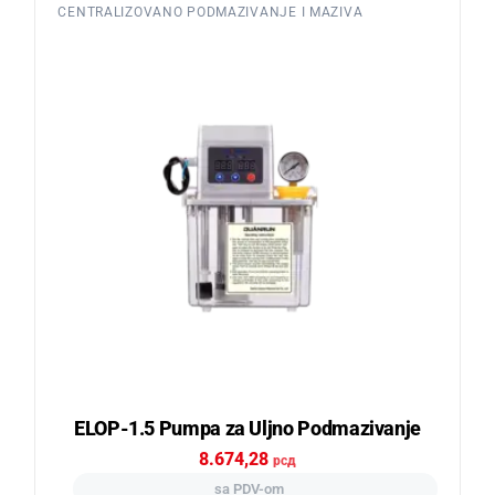
CENTRALIZOVANO PODMAZIVANJE I MAZIVA
ELOP-1.5 Pumpa za Uljno Podmazivanje
8.674,28
рсд
sa PDV-om