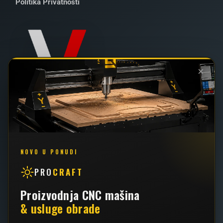
Politika Privatnosti
×
022 / 2 - 102 - 111
062 / 426 - 034
NOVO U PONUDI
PRO
CRAFT
info@vallder.rs
Proizvodnja CNC mašina
& usluge obrade