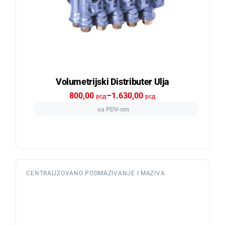
Volumetrijski Distributer Ulja
800,00
–
1.630,00
рсд
рсд
sa PDV-om
CENTRALIZOVANO PODMAZIVANJE I MAZIVA