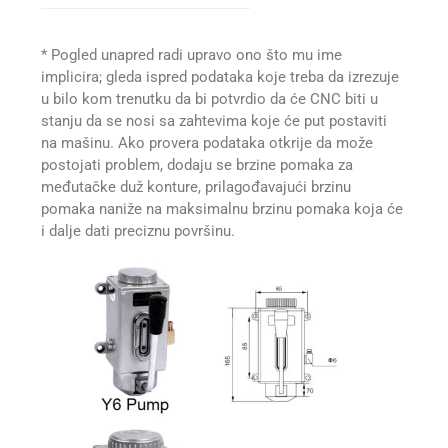
* Pogled unapred radi upravo ono što mu ime
implicira; gleda ispred podataka koje treba da izrezuje
u bilo kom trenutku da bi potvrdio da će CNC biti u
stanju da se nosi sa zahtevima koje će put postaviti
na mašinu. Ako provera podataka otkrije da može
postojati problem, dodaju se brzine pomaka za
međutačke duž konture, prilagođavajući brzinu
pomaka naniže na maksimalnu brzinu pomaka koja će
i dalje dati preciznu površinu.