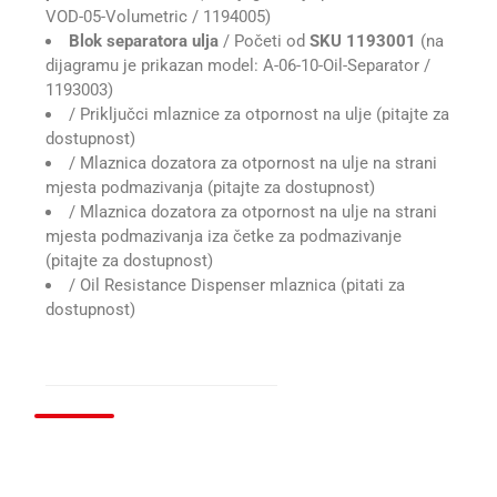
VOD-05-Volumetric / 1194005)
Blok separatora ulja
/ Početi od
SKU 1193001
(na
dijagramu je prikazan model: A-06-10-Oil-Separator /
1193003)
/ Priključci mlaznice za otpornost na ulje (pitajte za
dostupnost)
/ Mlaznica dozatora za otpornost na ulje na strani
mjesta podmazivanja (pitajte za dostupnost)
/ Mlaznica dozatora za otpornost na ulje na strani
mjesta podmazivanja iza četke za podmazivanje
(pitajte za dostupnost)
/ Oil Resistance Dispenser mlaznica (pitati za
dostupnost)