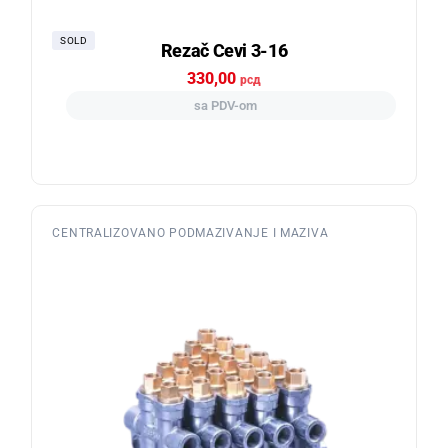
SOLD
Rezač Cevi 3-16
330,00
рсд
sa PDV-om
CENTRALIZOVANO PODMAZIVANJE I MAZIVA