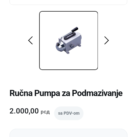
Ručna Pumpa za Podmazivanje
2.000,00
рсд
sa PDV-om