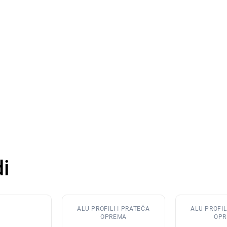
i
ALU PROFILI I PRATEĆA
ALU PROFIL
OPREMA
OPR