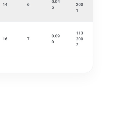
0.04
14
6
200
5
1
113
0.09
16
7
200
0
2