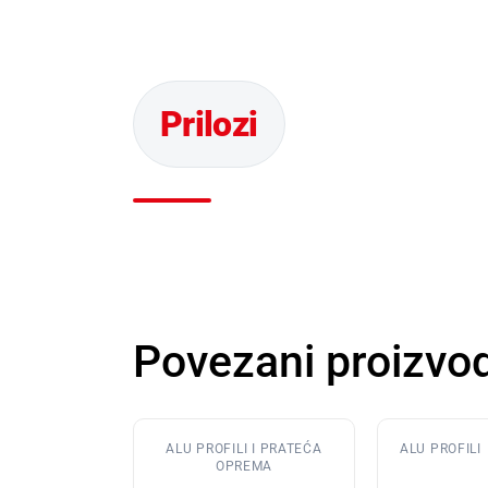
Povezani proizvod
ALU PROFILI I PRATEĆA
ALU PROFILI
OPREMA