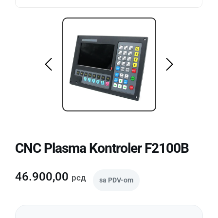
CNC Plasma Kontroler F2100B
46.900,00
рсд
sa PDV-om