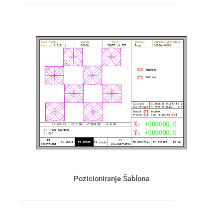
Pozicioniranje Šablona