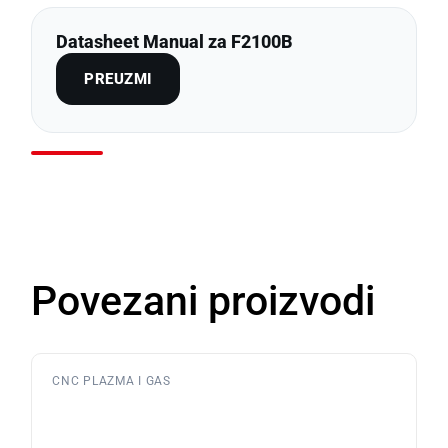
Datasheet Manual za F2100B
PREUZMI
Povezani proizvodi
CNC PLAZMA I GAS