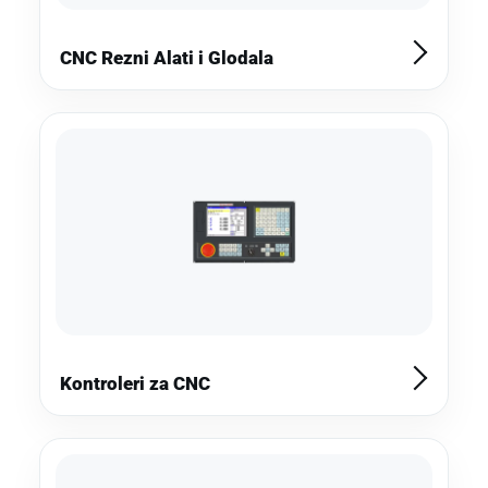
CNC Rezni Alati i Glodala
Kontroleri za CNC