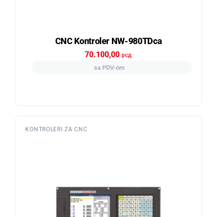
CNC Kontroler NW-980TDca
70.100,00
рсд
sa PDV-om
KONTROLERI ZA CNC