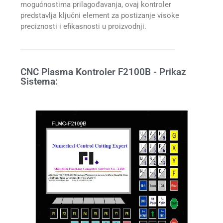
mogućnostima prilagođavanja, ovaj kontroler
predstavlja ključni element za postizanje visoke
preciznosti i efikasnosti u proizvodnji.
CNC Plasma Kontroler F2100B - Prikaz
Sistema: