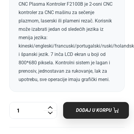
CNC Plasma Kontroler F2100B je 2-osni CNC
kontroler za CNC mašinu za sečenje
plazmom, laserski ili plameni rezač. Korisnik
može izabrati jedan od sledećih jezika iz
menija jezika:
kineski/engleski/francuski/portugalski/ruski/holandsk
i španski jezik. 7 inča LCD ekran u boji od
800*680 piksela. Kontrolni sistem je lagan i
prenosiv, jednostavan za rukovanje, lak za
upotrebu, sve operacije imaju grafički meni.
DODAJ U KORPU