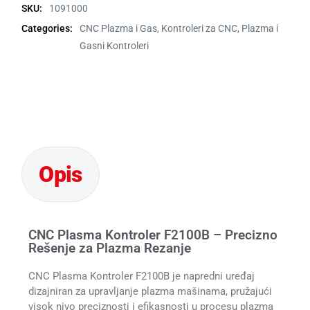
SKU:
1091000
Categories:
CNC Plazma i Gas
,
Kontroleri za CNC
,
Plazma i
Gasni Kontroleri
CNC Plasma Kontroler F2100B – Precizno
Rešenje za Plazma Rezanje
CNC Plasma Kontroler F2100B je napredni uređaj
dizajniran za upravljanje plazma mašinama, pružajući
visok nivo preciznosti i efikasnosti u procesu plazma