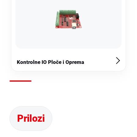
Kontrolne IO Ploče i Oprema