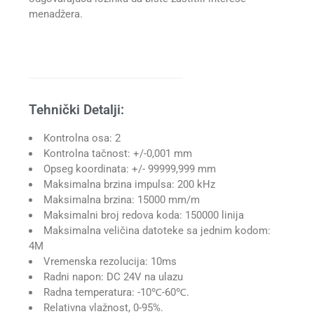
menadžera.
Tehnički Detalji:
Kontrolna osa: 2
Kontrolna tačnost: +/-0,001 mm
Opseg koordinata: +/- 99999,999 mm
Maksimalna brzina impulsa: 200 kHz
Maksimalna brzina: 15000 mm/m
Maksimalni broj redova koda: 150000 linija
Maksimalna veličina datoteke sa jednim kodom:
4M
Vremenska rezolucija: 10ms
Radni napon: DC 24V na ulazu
Radna temperatura: -10℃-60℃.
Relativna vlažnost, 0-95%.