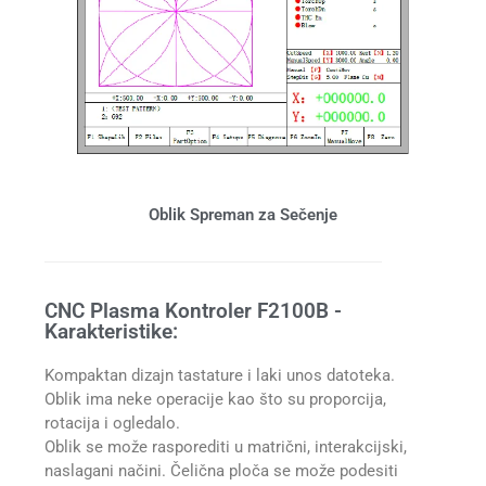
Oblik Spreman za Sečenje
CNC Plasma Kontroler F2100B -
Karakteristike:
Kompaktan dizajn tastature i laki unos datoteka.
Oblik ima neke operacije kao što su proporcija,
rotacija i ogledalo.
Oblik se može rasporediti u matrični, interakcijski,
naslagani načini. Čelična ploča se može podesiti