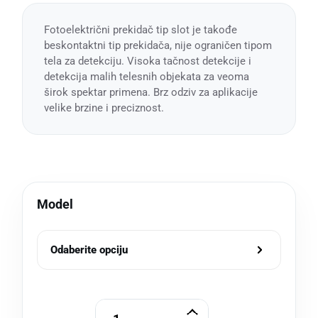
Fotoelektrični prekidač tip slot je takođe
beskontaktni tip prekidača, nije ograničen tipom
tela za detekciju. Visoka tačnost detekcije i
detekcija malih telesnih objekata za veoma
širok spektar primena. Brz odziv za aplikacije
velike brzine i preciznost.
Model
Odaberite opciju