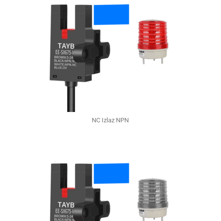
NC Izlaz NPN