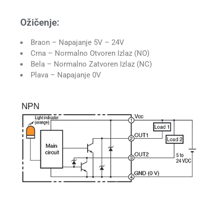
Ožičenje:
Braon – Napajanje 5V – 24V
Crna – Normalno Otvoren Izlaz (NO)
Bela – Normalno Zatvoren Izlaz (NC)
Plava – Napajanje 0V