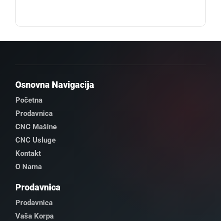
Osnovna Navigacija
Početna
Prodavnica
CNC Mašine
CNC Usluge
Kontakt
O Nama
Prodavnica
Prodavnica
Vaša Korpa